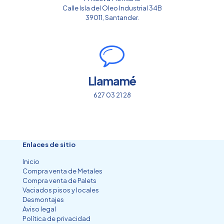
Calle Isla del Oleo Industrial 34B
39011, Santander.
Llamamé
627 03 21 28
Enlaces de sitio
Inicio
Compra venta de Metales
Compra venta de Palets
Vaciados pisos y locales
Desmontajes
Aviso legal
Política de privacidad