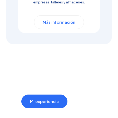
empresas, talleres y almacenes.
Más información
¿Por qué trabajar
conmigo?
Mi experiencia