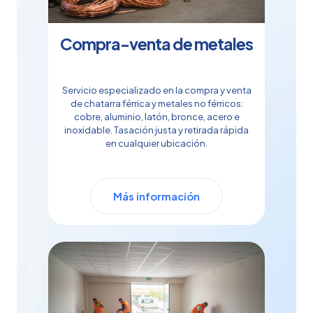
Compra-venta de metales
Servicio especializado en la compra y venta
de chatarra férrica y metales no férricos:
cobre, aluminio, latón, bronce, acero e
inoxidable. Tasación justa y retirada rápida
en cualquier ubicación.
Más información