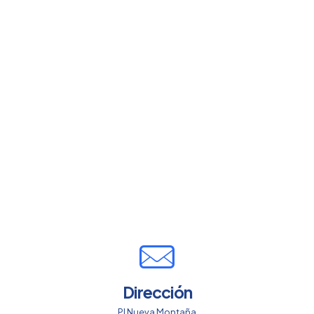
Dirección
PI Nueva Montaña