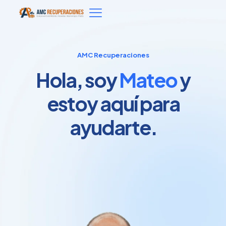
AMC Recuperaciones
Hola, soy
Mateo
y
estoy aquí para
ayudarte.