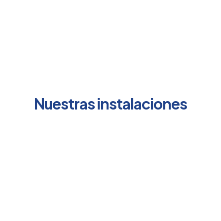
conozco y sé lo que
necesitas
Nuestras instalaciones